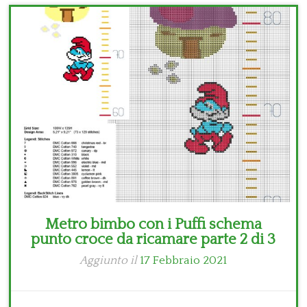
Bambini
Disney
Thun
Metro bimbo con i Puffi schema
punto croce da ricamare parte 2 di 3
Aggiunto il
17 Febbraio 2021