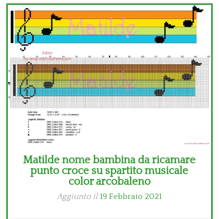
Bambini
Disney
Thun
Matilde nome bambina da ricamare
punto croce su spartito musicale
color arcobaleno
Aggiunto il
19 Febbraio 2021