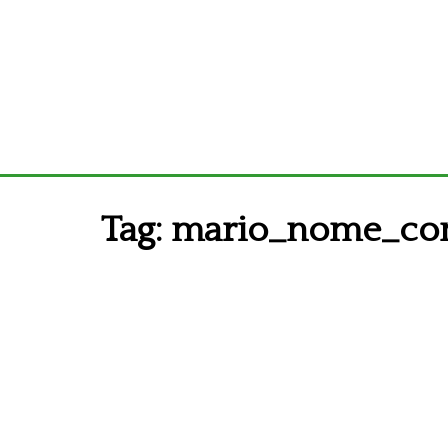
Tag:
mario_nome_con