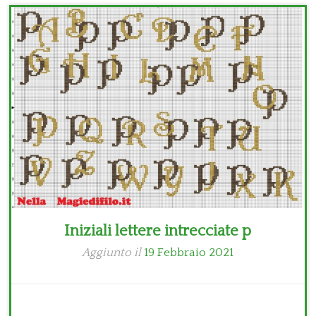
Bambini
Disney
Thun
Iniziali lettere intrecciate p
Aggiunto il
19 Febbraio 2021