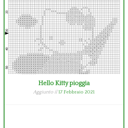
Bambini
Disney
Thun
Hello Kitty pioggia
Aggiunto il
17 Febbraio 2021