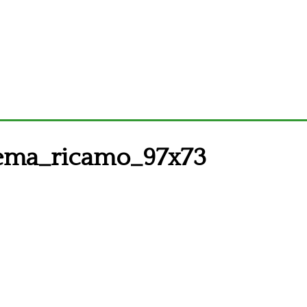
hema_ricamo_97x73