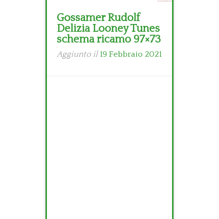
Gossamer Rudolf
Delizia Looney Tunes
schema ricamo 97×73
Aggiunto il
19 Febbraio 2021