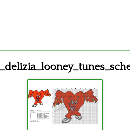
_delizia_looney_tunes_sc