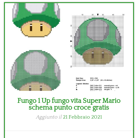
Bambini
Disney
Thun
Fungo 1 Up fungo vita Super Mario
schema punto croce gratis
Aggiunto il
21 Febbraio 2021