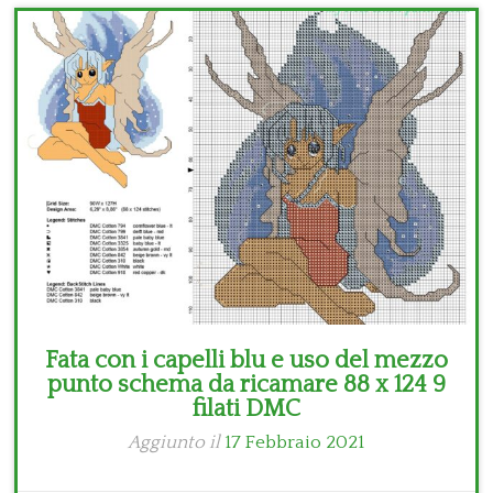
Bambini
Disney
Thun
Fata con i capelli blu e uso del mezzo
punto schema da ricamare 88 x 124 9
filati DMC
Aggiunto il
17 Febbraio 2021