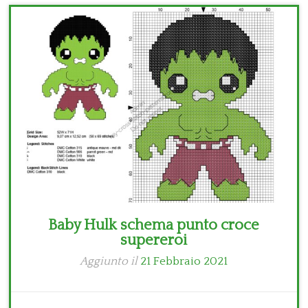
Bambini
Disney
Thun
Baby Hulk schema punto croce
supereroi
Aggiunto il
21 Febbraio 2021