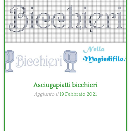
Bambini
Disney
Thun
Asciugapiatti bicchieri
Aggiunto il
19 Febbraio 2021