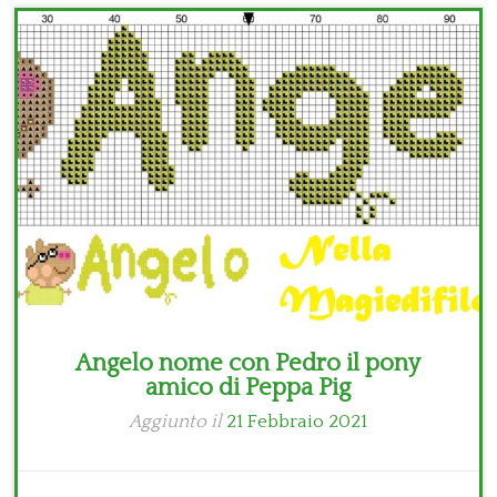
Bambini
Disney
Thun
Angelo nome con Pedro il pony
amico di Peppa Pig
Aggiunto il
21 Febbraio 2021