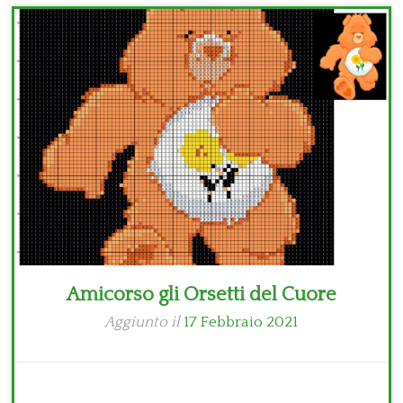
Bambini
Disney
Thun
Amicorso gli Orsetti del Cuore
Aggiunto il
17 Febbraio 2021